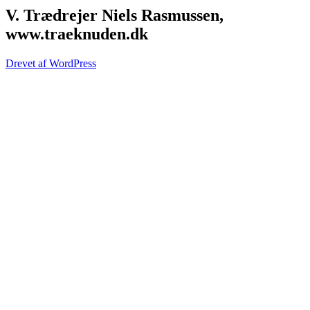
V. Trædrejer Niels Rasmussen,
www.traeknuden.dk
Drevet af WordPress