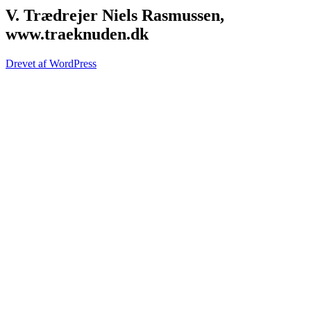
V. Trædrejer Niels Rasmussen,
www.traeknuden.dk
Drevet af WordPress