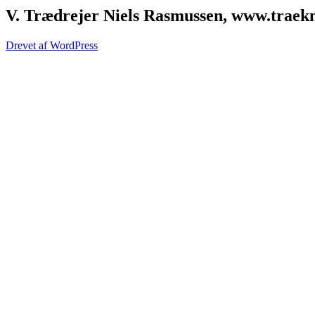
V. Trædrejer Niels Rasmussen, www.traek
Drevet af WordPress